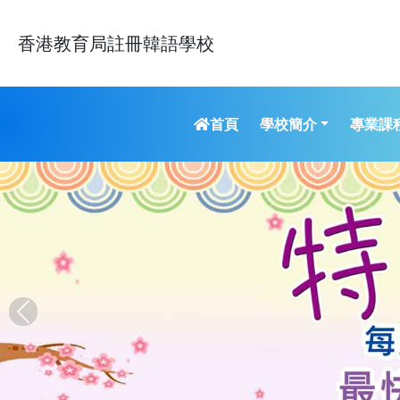
香港教育局註冊韓語學校
學校簡介
專業課
首頁