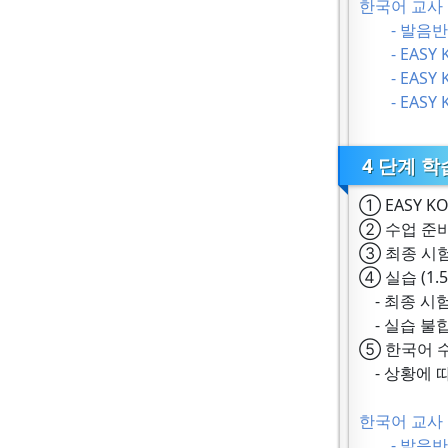
한국어 교사 
- 발음반
- EASY KO
- EASY KO
- EASY KO
4 단계 학
① EASY KO
② 수업 준비
③ 최종 시험
④ 실습 (1.
- 최종 시험
- 실습 불
⑤ 한국어 수
- 상황에 
한국어 교사 
- 발음반