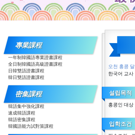
專業課程
一年制韓國語專業證書課程
全日制韓國語高級證書課程
오천 홍콩 달
日韓雙語證書課程
한국어 교사 
韓日雙語證書課程
설립목적
密集課程
홍콩인 대상
韓語集中強化課程
速成韓語課程
韓語密集課程
입학조건
韓國語能力試對策課程