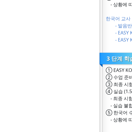
- 상황에 
한국어 교사 
- 발음반
- EASY KO
- EASY KO
3 단계 학
① EASY KO
② 수업 준비
③ 최종 시험
④ 실습 (1.
- 최종 시험
- 실습 불
⑤ 한국어 수
- 상황에 