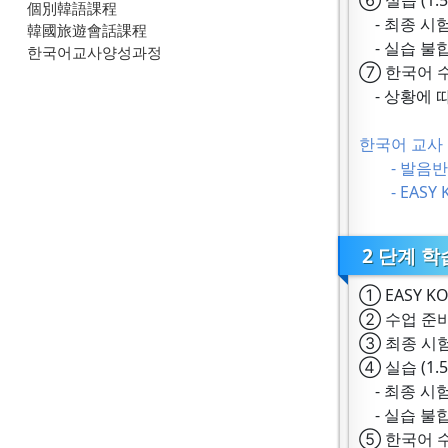
⑥ 실습 (1.
個別韓語課程
- 최종 시험
韓國旅遊會話課程
- 실습 불
한국어교사양성과정
⑦ 한국어 수
- 상황에 
한국어 교사 
- 발음반
- EASY KO
2 단계 학
① EASY KO
② 수업 준비
③ 최종 시험
④ 실습 (1.
- 최종 시험
- 실습 불
⑤ 한국어 수