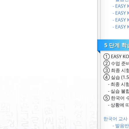
- EASY KO
- EASY KO
- EASY KO
- EASY KO
5 단계 학
① EASY KO
② 수업 준비
③ 최종 시험
④ 실습 (1.
- 최종 시험
- 실습 불
⑤ 한국어 수
- 상황에 
한국어 교사 
- 발음반