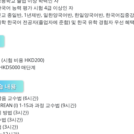
고등학교 졸업 이상 학력인 자
능력 평가 시험 4급 이상인 자
본교 종일반, 1년제반, 일한양국어반, 한일양국어반, 한국어집중
국어 전공자(졸업자에 준함) 및 한국 유학 경험자 우선 혜
접
(시험 비용 HKD200)
HKD5000 매단계
습 내용
음 교수법 (6시간)
REAN (Ⅰ) 1-15과 과정 교수법 (9시간)
 방법 (3시간)
법 (3시간)
 (3시간)