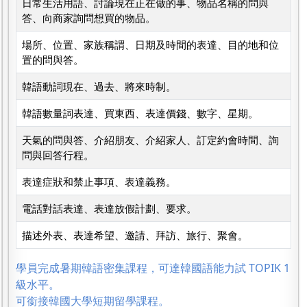
日常生活用語、討論現在正在做的事、物品名稱的問與
答、向商家詢問想買的物品。
場所、位置、家族稱謂、日期及時間的表達、目的地和位
置的問與答。
韓語動詞現在、過去、將來時制。
韓語數量詞表達、買東西、表達價錢、數字、星期。
天氣的問與答、介紹朋友、介紹家人、訂定約會時間、詢
問與回答行程。
表達症狀和禁止事項、表達義務。
電話對話表達、表達放假計劃、要求。
描述外表、表達希望、邀請、拜訪、旅行、聚會。
學員完成暑期韓語密集課程，可達韓國語能力試 TOPIK 1
級水平。
可銜接韓國大學短期留學課程。