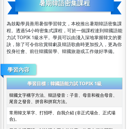
暑期韓語密集課程
為鼓勵學員善用暑假學習韓文，本校推出暑期韓語密集課
程。透過54小時密集式課程，可於一個課程達到韓國語能
力試 TOPIK 1級水平。學員可以由淺入深地掌握韓文的要
訣，除了可令你欣賞韓劇及韓語歌曲時更加投入，更為你
投身社會、前往韓國留學、韓國旅遊或工作做好準備。
學習內容
學習目標：韓國語能力試 TOPIK 1級
韓國文字構字方法、韓語發音：子音、母音和複合母音、
尾音之發音、拼音和拼寫方法。
常用韓文單字、打招呼、自我介紹 (非正式場合、正式場
合)。