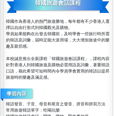
韓國旅遊會話課程
韓國作為香港人的熱門旅遊勝地，每年都有不少香港人選
擇以自由行形式到韓國觀光及購物。
學員如果能夠在出發去韓國前，及時學會一些旅行時所需
的韓語及詞彙，屆時定能大派用場，大大增加旅途中的樂
趣及親切感。
本校誠意推出全新課程「韓國旅遊會話課程」，課程內容
針對香港人到韓國旅遊及購物必需用語及詞彙，著重韓語
口語，藉此希望可短時間內令學員學會實用的韓語以提昇
旅遊時的樂趣及滿足感。
學習內容
韓語發音、子音、母音和尾音之發音、拼音和拼寫方法
常用旅遊韓語單字：吃喝玩樂