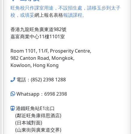
旺角校只作課室用途，不設招生處，請移玉步到太子
校，或填妥
網上報名表格
報讀課程。
香港九龍旺角廣東道982號
嘉富商業中心11樓1101室
Room 1101, 11/F, Prosperity Centre,
982 Canton Road, Mongkok,
Kowloon, Hong Kong
電話：(852) 2398 1288
Whatsapp：
6998 2398
港鐵旺角站E1出口
(鄰近旺角康得思酒店)
(日本城對面)
(山東街與廣東道交界)