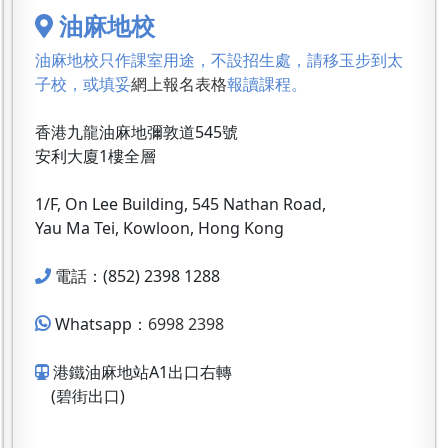
油麻地校
油麻地校只作課室用途，不設招生處，請移玉步到太
子校，或填妥
網上報名表格
報讀課程。
香港九龍油麻地彌敦道545號
安利大廈1樓全層
1/F, On Lee Building, 545 Nathan Road,
Yau Ma Tei, Kowloon, Hong Kong
電話：(852) 2398 1288
Whatsapp：
6998 2398
港鐵油麻地站A1出口右轉
(碧街出口)