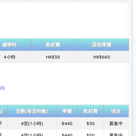
總學時
教材費
課程學費
4小時
HK$50
HK$660
小時
點
堂數(每堂時數)
學費
教材費
現況
子
4堂(1小時)
$440
$50
募集中
子
4堂(1小時)
$440
$50
募集中