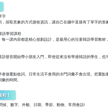
單字
詞，採取意象的方式接收資訊，讓自己在腦中直接有了單字的形
的韓語學習課程
，每一課內容都是精心規劃設計，是最用心的兒童韓語學習教材
韓語發音開始帶小朋友入門，即使從來沒有學過韓語的學生，也
學者做重點收詞。日常生活不會用的冷門詞彙不會出現。把重點
詞彙的時間。
程 I
、問候、數字、外貌、日期、季節、動物、常用會話Ⅰ