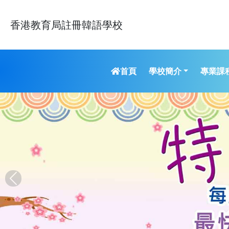
香港教育局註冊韓語學校
學校簡介
專業課
首頁