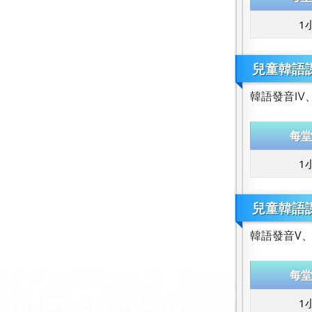
1
兒童韓語課
韓語發音Ⅳ
每堂
1
兒童韓語課
韓語發音V、
每堂
1