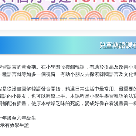
兒童韓語課
學習語言的黃金期。在小學階段接觸韓語，有助於提高及改善小
一種語言就等如多一個視窗，有助小朋友去探索韓國語言及文化
程是從漫畫圖解韓語發音開始，精選日常生活中最常用、最重要
韓語的小朋友，也可以輕鬆上手。本課程是小學生學習韓語的法
詞都配有插畫，使原本枯燥乏味的死記，變成好像在看漫畫書一
一年級至六年級生
出示有效學生證