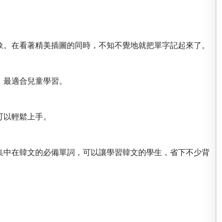
象。在看著精美插圖的同時，不知不覺地就把單字記起來了。
，最適合兒童學習。
可以輕鬆上手。
集中在韓文的必備單詞，可以讓學習韓文的學生，省下不少背