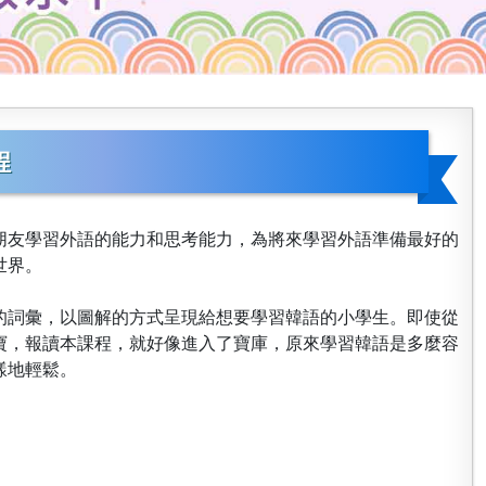
程
朋友學習外語的能力和思考能力，為將來學習外語準備最好的
世界。
的詞彙，以圖解的方式呈現給想要學習韓語的小學生。即使從
寶，報讀本課程，就好像進入了寶庫，原來學習韓語是多麼容
樣地輕鬆。