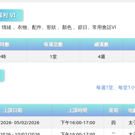
程 VI
情緒 、衣物、配件、形狀 、顏色 、節日、常用會話Ⅵ
時數
每週堂數
總週數
小時
1堂
4週
每週1堂、每堂1
上課日期
上課時間
星期
地
/2026- 05/02/2026
下午16:00-17:00
四
太
2026 - 10/02/2026
下午16:00-17:00
二
太