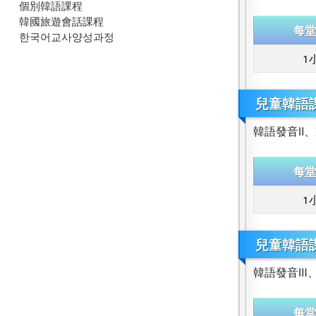
個別韓語課程
韓國旅遊會話課程
每堂
한국어교사양성과정
1
兒童韓語課
韓語發音Ⅱ
每堂
1
兒童韓語課程
韓語發音Ⅲ
每堂