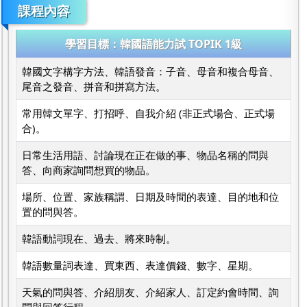
課程內容
學習目標：韓國語能力試 TOPIK 1級
韓國文字構字方法、韓語發音：子音、母音和複合母音、
尾音之發音、拼音和拼寫方法。
常用韓文單字、打招呼、自我介紹 (非正式場合、正式場
合)。
日常生活用語、討論現在正在做的事、物品名稱的問與
答、向商家詢問想買的物品。
場所、位置、家族稱謂、日期及時間的表達、目的地和位
置的問與答。
韓語動詞現在、過去、將來時制。
韓語數量詞表達、買東西、表達價錢、數字、星期。
天氣的問與答、介紹朋友、介紹家人、訂定約會時間、詢