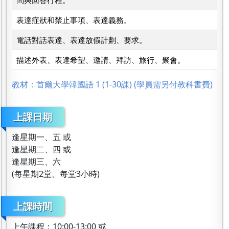
問與回答行程。
表達症狀和禁止事項、表達義務。
電話對話表達、表達放假計劃、要求。
描述外表、表達希望、邀請、拜訪、旅行、聚會。
教材：首爾大學韓國語 1 (1-30課) (學員需另付教科書費)
上課日期
逢星期一、五 或
逢星期二、四 或
逢星期三、六
(每星期2堂、每堂3小時)
上課時間
上午課程：10:00-13:00 或