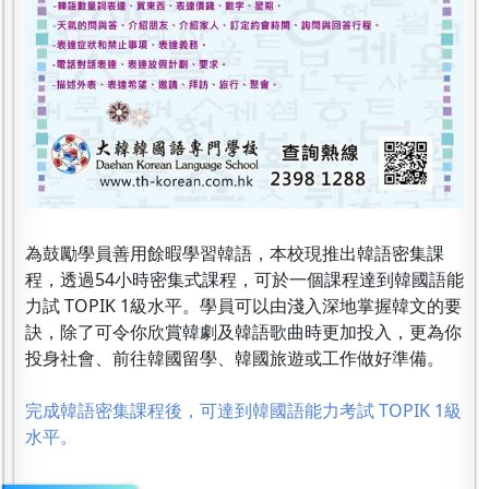
為鼓勵學員善用餘暇學習韓語，本校現推出韓語密集課
程，透過54小時密集式課程，可於一個課程達到韓國語能
力試 TOPIK 1級水平。學員可以由淺入深地掌握韓文的要
訣，除了可令你欣賞韓劇及韓語歌曲時更加投入，更為你
投身社會、前往韓國留學、韓國旅遊或工作做好準備。
完成韓語密集課程後，可達到韓國語能力考試 TOPIK 1級
水平。