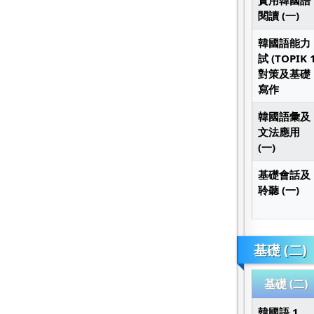
實用韓國語
閱讀 (一)
韓國語能力
試 (TOPIK 1
對策及基礎
寫作
韓國語彙及
文法應用
(一)
基礎會話及
聆聽 (一)
基礎 (二)
基礎 (二)
韓國語 1