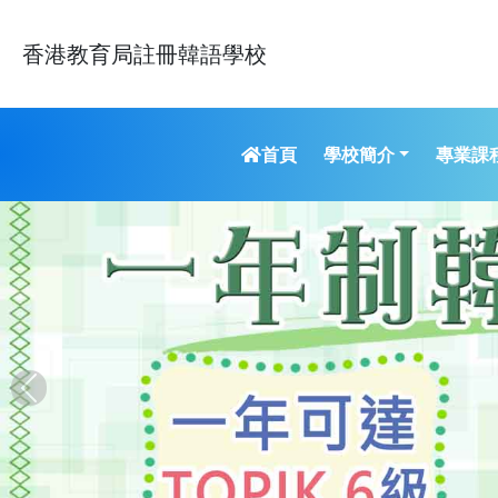
香港教育局註冊韓語學校
學校簡介
專業課
首頁