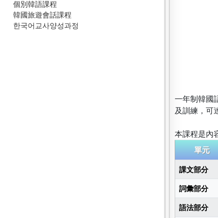
個別韓語課程
韓國旅遊會話課程
한국어교사양성과정
一年制韓國語
及訓練，可
本課程是內
單元
課文部分
詞彙部分
語法部分