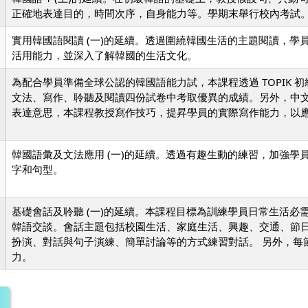
正確地表達目的，時間次序，自身能力等。學期末舉行校內考試。本課
實用韓國語閱讀 (一)的延續。透過圍繞韓國生活的主題閱讀，
活用能力，並深入了解韓國的生活文化。
為配合學員準備全球公認的韓國語能力試，本課程透過 TOPIK
文法、寫作、聆聽及閱讀四份試卷中考取優異的成績。另外，中
表達意思，本課程教授寫作技巧，提昇學員的實際寫作能力，以
韓國語彙及文法應用 (一)的延續。透過有趣生動的練習，加強
字和句型。
基礎會話及聆聽 (一)的延續。本課程目標為訓練學員日常生活
韓語交談。會話主題包括校園生活、家庭生活、興趣、交通、節
扮演、對話與句子演練、簡單討論等的方式練習對話。 另外，每
力。