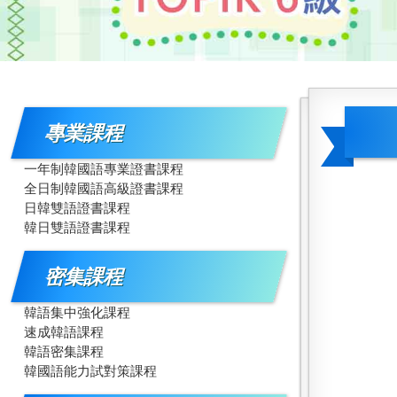
專業課程
一年制韓國語專業證書課程
全日制韓國語高級證書課程
日韓雙語證書課程
韓日雙語證書課程
密集課程
韓語集中強化課程
速成韓語課程
韓語密集課程
韓國語能力試對策課程