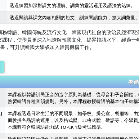
透過練習加深對課文的理解、詞彙的靈活運用及語法的熟練。
透過閱讀與課文內容相關的短文，訓練閱讀能力，擴大詞彙量
商務韓語、韓國傳統及流行文化、韓國現代社會的政治及經濟現
文課程，使學員更深入地瞭解韓國文化，提昇韓語水平。經過一
證書，可升讀韓國大學或加入韓資機構工作。
學習
本課程以韓語訓民正音的造字原則為基礎，從母音和子音開始，
熟習韓語各種音韻規則。另外，本課程教授韓語的基本句子結構
)
本課程透過日常生活的不同場景：如學校、辨公室、餐廳等，由
而教授各品詞的運用，以及格式體、非格式體、敬語等，令學員
本課程符合韓國語能力試 TOPIK 1級考試標準。