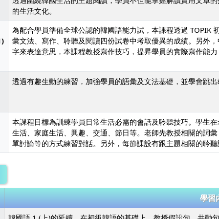
透過圍繞韓國生活的主題閱讀，學員不但能掌握解讀實用文章的
的生活文化。
為配合學員準備全球公認的韓國語能力試，本課程透過 TOPIK
)
彙文法、寫作、聆聽及閱讀四份試卷中考取優異的成績。另外，
字來表達意思，本課程教授寫作技巧，提昇學員的實際寫作能力
透過有趣生動的練習，加強學員的語彙及文法基礎，並學會跳出
本課程目標為訓練學員日常生活必需的會話及聆聽技巧。學生在
生活、家庭生活、興趣、交通、節日等。老師先教授相關的詞彙
單討論等的方式練習對話。另外，每節課設有跟主題相關的聆聽
學習
韓國語 1 (上)的延續。在初級韓語的基礎上，教授假設句、共