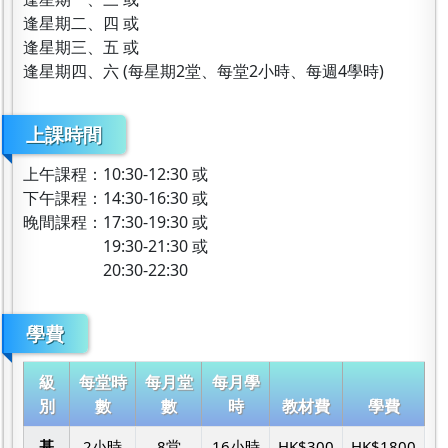
逢星期二、四 或
逢星期三、五 或
逢星期四、六 (每星期2堂、每堂2小時、每週4學時)
上課時間
上午課程：10:30-12:30 或
下午課程：14:30-16:30 或
晚間課程：17:30-19:30 或
19:30-21:30 或
20:30-22:30
學費
級
每堂時
每月堂
每月學
別
數
數
時
教材費
學費
基
2小時
8堂
16小時
HK$300
HK$1800