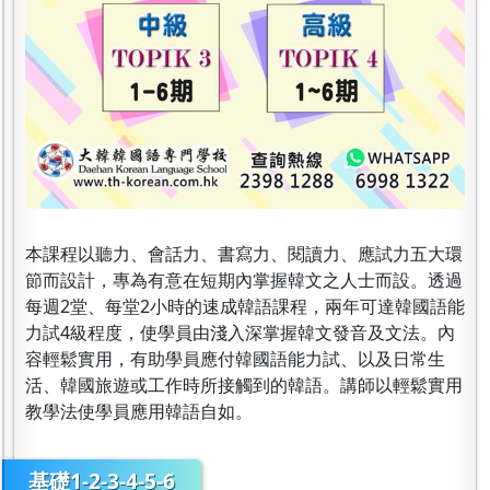
本課程以聽力、會話力、書寫力、閱讀力、應試力五大環
節而設計，專為有意在短期內掌握韓文之人士而設。透過
每週2堂、每堂2小時的速成韓語課程，兩年可達韓國語能
力試4級程度，使學員由淺入深掌握韓文發音及文法。內
容輕鬆實用，有助學員應付韓國語能力試、以及日常生
活、韓國旅遊或工作時所接觸到的韓語。講師以輕鬆實用
教學法使學員應用韓語自如。
基礎1-2-3-4-5-6