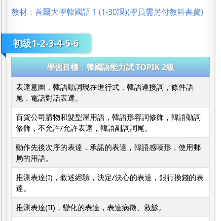
教材：首爾大學韓國語 1 (1-30課)(學員需另付教科書費)
初級1-2-3-4-5-6
學習目標：韓國語能力試 TOPIK 2級
表達意圖，韓語動詞現在進行式，韓語連接詞，條件語
尾，電話對話表達。
百貨公司購物和髮型屋用語，韓語形容詞修飾，韓語動詞
修飾，不允許/允許表達，韓語副詞詞尾。
動作先後次序的表達，承諾的表達，韓語感嘆形，使用郵
局的用語。
推測表達(I)，敘述經驗，決定/決心的表達，銀行換錢的表
達。
推測表達(II)，變化的表達，表達病徵、救診。