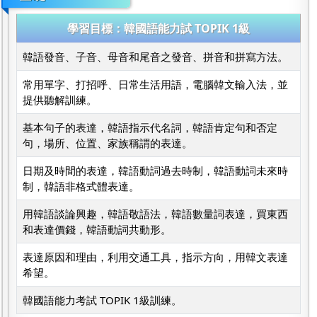
學習目標：韓國語能力試 TOPIK 1級
韓語發音、子音、母音和尾音之發音、拼音和拼寫方法。
常用單字、打招呼、日常生活用語，電腦韓文輸入法，並
提供聽解訓練。
基本句子的表達，韓語指示代名詞，韓語肯定句和否定
句，場所、位置、家族稱謂的表達。
日期及時間的表達，韓語動詞過去時制，韓語動詞未來時
制，韓語非格式體表達。
用韓語談論興趣，韓語敬語法，韓語數量詞表達，買東西
和表達價錢，韓語動詞共動形。
表達原因和理由，利用交通工具，指示方向，用韓文表達
希望。
韓國語能力考試 TOPIK 1級訓練。