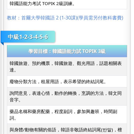
韓國語能力考試 TOPIK 2級訓練。
教材：首爾大學韓國語 2 (1-30課)(學員需另付教科書費)
中級1-2-3-4-5-6
學習目標：韓國語能力試 TOPIK 3級
韓國旅遊、預約機票，韓國旅遊、觀光用語，話題相關表
達。
廢物分類方法，租屋用語，表示希望的終結詞尾。
詢問意見，表達心情，動作的轉換，烹調的方法，韓文同
音字。
藥品名稱和藥房配藥，程度副詞，參加興趣班，時間副
詞。
與身體/動物有關的俗語，韓語非敬語終結詞尾(반말)，檀